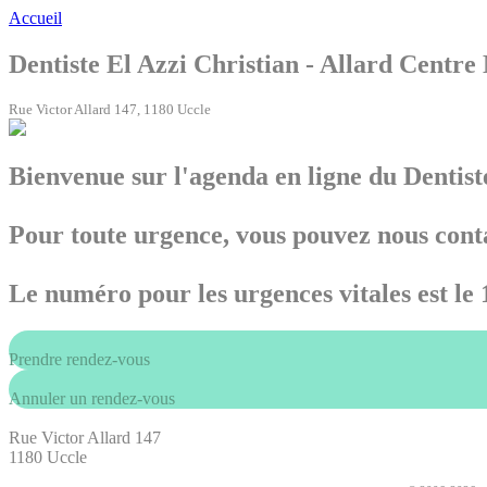
Accueil
Dentiste El Azzi Christian - Allard Centre
Rue Victor Allard 147, 1180 Uccle
Bienvenue sur l'agenda en ligne du Dentist
Pour toute urgence, vous pouvez nous conta
Le numéro pour les urgences vitales est le 
Prendre rendez-vous
Annuler un rendez-vous
Rue Victor Allard 147
1180 Uccle