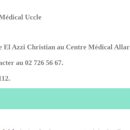
 Médical Uccle
e El Azzi Christian au Centre Médical Allar
cter au 02 726 56 67.
112.