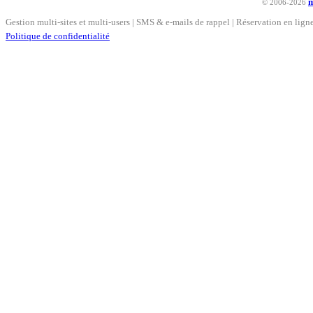
© 2006-2026
Gestion multi-sites et multi-users | SMS & e-mails de rappel | Réservation en lig
Politique de confidentialité