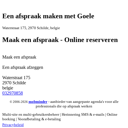
Een afspraak maken met Goele
Waterstraat 175, 2970 Schilde, belgie
Maak een afspraak - Online reserveren
Maak een afspraak
Een afspraak afzeggen
Waterstraat 175
2970 Schilde
belgie
032970858
mob
minder
- aanbieder van aangepaste agenda's voor alle
© 2006-2026
professionals die op afspraak werken
Multi-site en multi-gebruikersbeheer | Herinnering SMS & e-mails | Online
boeking | Voorafbetaling & e-betaling
Privacybeleid