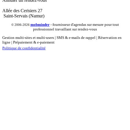
Annuler un rendez-vous
Allée des Cerisiers 27
Saint-Servais (Namur)
mob
minder
- fournisseur d'agendas sur mesure pour tout
© 2006-2026
professionnel travaillant sur rendez-vous
Gestion multi-sites et multi-users | SMS & e-mails de rappel | Réservation en
ligne | Prépaiement & e-paiement
Politique de confidentialité