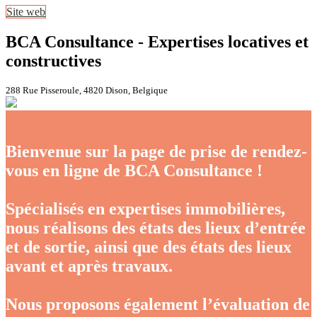
Site web
BCA Consultance - Expertises locatives et
constructives
288 Rue Pisseroule, 4820 Dison, Belgique
Bienvenue sur la page de prise de rendez-
vous en ligne de BCA Consultance
!
Spécialisés en expertises immobilières,
nous réalisons des états des lieux d’entrée
et de sortie, ainsi que des états des lieux
avant et après travaux.
Nous proposons également l’évaluation de