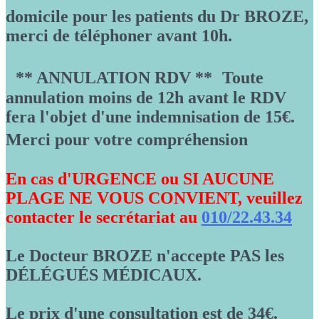
domicile pour les patients du Dr BROZE,
merci de téléphoner avant 10h.
** ANNULATION RDV ** Toute
annulation moins de 12h avant le RDV
fera l'objet d'une indemnisation de 15€.
Merci pour votre compréhension
En cas d'URGENCE ou SI AUCUNE
PLAGE NE VOUS CONVIENT, veuillez
contacter le secrétariat au
010/22.43.34
Le Docteur BROZE n'accepte PAS les
DÉLÉGUÉS MÉDICAUX.
Le prix d'une consultation est de 34€.