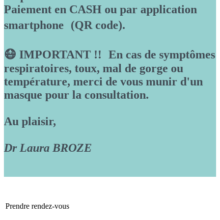
Paiement en CASH ou par application
smartphone (QR code).
😷 IMPORTANT !! En cas de symptômes
respiratoires, toux, mal de gorge ou
température, merci de vous munir d'un
masque pour la consultation.
Au plaisir,
Dr Laura BROZE
Prendre rendez-vous