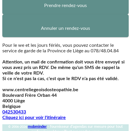
Prendre rendez-vous
Annuler un rendez-vous
Pour le we et les jours fériés, vous pouvez contacter le
service de garde de la Province de Liège au 078/48.04.84
Attention, un mail de confirmation doit vous être envoyé si
vous avez pris un RDV. De même qu'un SMS de rappel la
veille de votre RDV.
Si ce n'est pas la cas, c'est que le RDV n'a pas été validé.
www.centreliegeoisdosteopathie.be
Boulevard Frère Orban 44
4000 Liège
Belgique
042530433
Cliquez ici pour voir l'itinéraire
mob
minder
- fournisseur d'agendas sur mesure pour tout
© 2006-2026