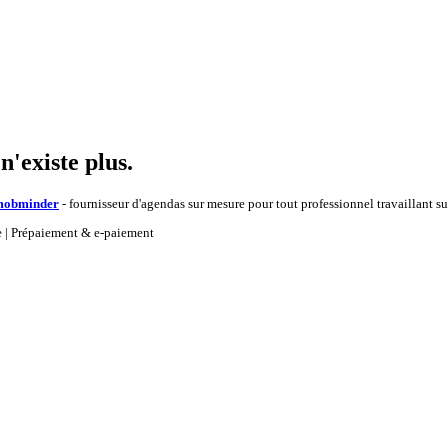
'existe plus.
mob
minder
- fournisseur d'agendas sur mesure pour tout professionnel travaillant s
ne | Prépaiement & e-paiement