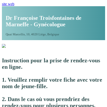
site web
Dr Françoise Troisfontaines de
Marneffe - Gynécologue
Quai Marcellis, 10, 4020 Liège, Belgique
Instruction pour la prise de rendez-vous
en ligne.
1. Veuillez remplir votre fiche avec votre
nom de jeune-fille.
2. Dans le cas où vous prendriez des
rendez-vous pour plusieurs personnes,