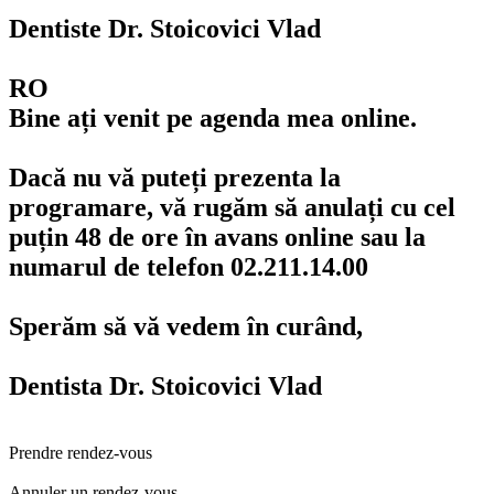
Dentiste Dr. Stoicovici Vlad
RO
Bine ați venit pe agenda mea online.
Dacă nu vă puteți prezenta la
programare, vă rugăm să anulați cu cel
puțin 48 de ore în avans online sau la
numarul de telefon 02.211.14.00
Sperăm să vă vedem în curând,
Dentista Dr. Stoicovici Vlad
Prendre rendez-vous
Annuler un rendez-vous