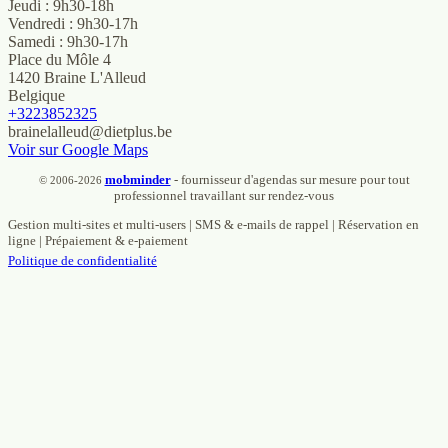
Jeudi : 9h30-18h
Vendredi : 9h30-17h
Samedi : 9h30-17h
Place du Môle 4
1420 Braine L'Alleud
Belgique
+3223852325
brainelalleud@dietplus.be
Voir sur Google Maps
mob
minder
- fournisseur d'agendas sur mesure pour tout
© 2006-2026
professionnel travaillant sur rendez-vous
Gestion multi-sites et multi-users | SMS & e-mails de rappel | Réservation en
ligne | Prépaiement & e-paiement
Politique de confidentialité