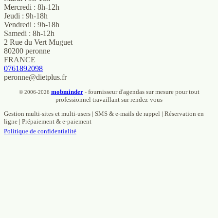
Mercredi : 8h-12h
Jeudi : 9h-18h
Vendredi : 9h-18h
Samedi : 8h-12h
2 Rue du Vert Muguet
80200 peronne
FRANCE
0761892098
peronne@dietplus.fr
mob
minder
- fournisseur d'agendas sur mesure pour tout
© 2006-2026
professionnel travaillant sur rendez-vous
Gestion multi-sites et multi-users | SMS & e-mails de rappel | Réservation en
ligne | Prépaiement & e-paiement
Politique de confidentialité