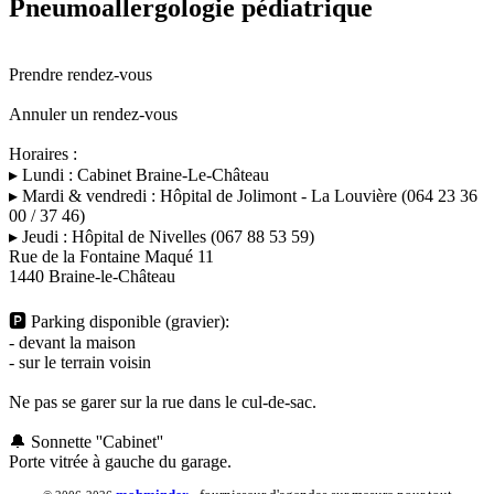
Pneumoallergologie pédiatrique
Prendre rendez-vous
Annuler un rendez-vous
Horaires :
▸ Lundi : Cabinet Braine-Le-Château
▸ Mardi & vendredi : Hôpital de Jolimont - La Louvière (064 23 36
00 / 37 46)
▸ Jeudi : Hôpital de Nivelles (067 88 53 59)
Rue de la Fontaine Maqué 11
1440 Braine-le-Château
🅿️ Parking disponible (gravier):
- devant la maison
- sur le terrain voisin
Ne pas se garer sur la rue dans le cul-de-sac.
🔔 Sonnette ''Cabinet''
Porte vitrée à gauche du garage.