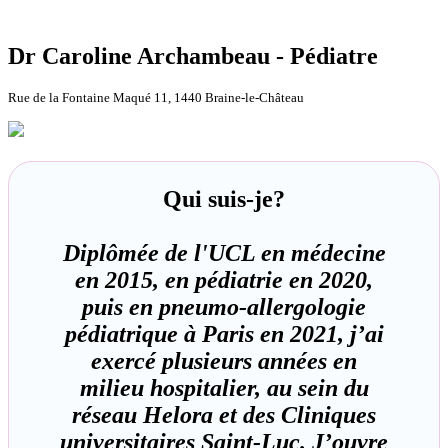
Dr Caroline Archambeau - Pédiatre
Rue de la Fontaine Maqué 11, 1440 Braine-le-Château
Qui suis-je?
Diplômée de l'UCL en médecine
en 2015, en pédiatrie en 2020,
puis en pneumo-allergologie
pédiatrique à Paris en 2021, j’ai
exercé plusieurs années en
milieu hospitalier, au sein du
réseau Helora et des Cliniques
universitaires Saint-Luc. J’ouvre