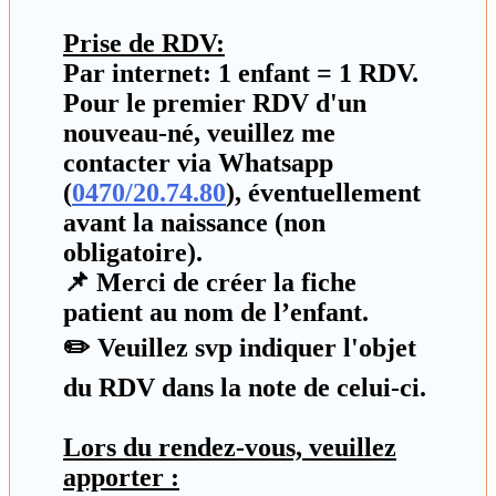
Prise de RDV:
Par internet:
1 enfant = 1 RDV
.
Pour le premier RDV d'un
nouveau-né, veuillez me
contacter via Whatsapp
(
0470/20.74.80
), éventuellement
avant la naissance (non
obligatoire).
📌 Merci de créer la fiche
patient au nom de l’enfant.
✏️ Veuillez svp indiquer l'objet
du RDV dans la note de celui-ci.
Lors du rendez-vous, veuillez
apporter :