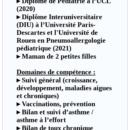
▸ Diplôme de Pédiatrie à l’UCL
(2020)
▸ Diplôme Interuniversitaire
(DIU) à l’Université Paris-
Descartes et l'Université de
Rouen en Pneumoallergologie
pédiatrique (2021)
▸ Maman de 2 petites filles
Domaines de compétence :
▸ Suivi général (croissance,
développement, maladies aigues
et chroniques)
▸ Vaccinations, prévention
▸ Bilan et suivi d’asthme /
asthme à l’effort
▸ Bilan de toux chronique