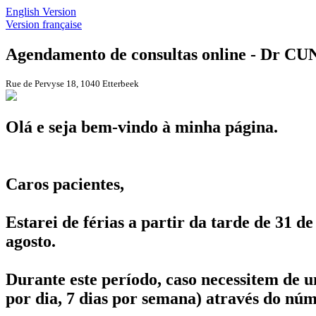
English Version
Version française
Agendamento de consultas online - Dr CUN
Rue de Pervyse 18, 1040 Etterbeek
Olá e seja bem-vindo à minha página.
Caros pacientes,
Estarei de férias a partir da tarde de 31 de
agosto.
Durante este período, caso necessitem de 
por dia, 7 dias por semana) através do nú