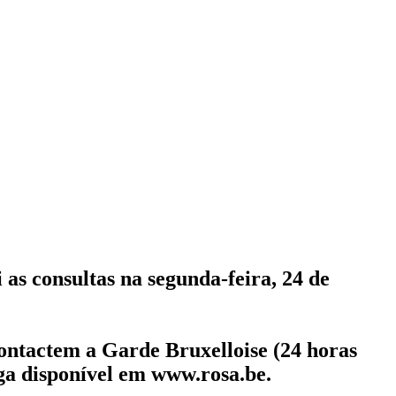
i as consultas na segunda-feira, 24 de
contactem a Garde Bruxelloise (24 horas
ga disponível em www.rosa.be.