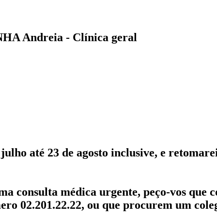
HA Andreia - Clínica geral
 julho até 23 de agosto inclusive, e retomare
uma consulta médica urgente, peço-vos que 
mero 02.201.22.22, ou que procurem um cole