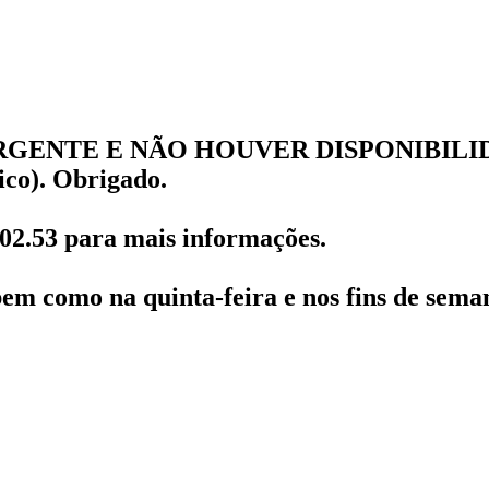
GENTE E NÃO HOUVER DISPONIBILID
ico). Obrigado.
2.53 para mais informações.
em como na quinta-feira e nos fins de seman