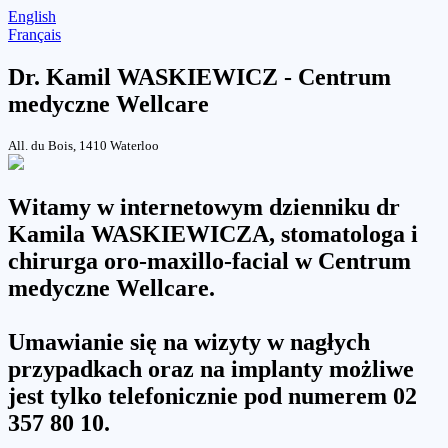
English
Français
Dr. Kamil WASKIEWICZ - Centrum
medyczne Wellcare
All. du Bois, 1410 Waterloo
Witamy w internetowym dzienniku dr
Kamila WASKIEWICZA, stomatologa i
chirurga oro-maxillo-facial w
Centrum
medyczne Wellcare
.
Umawianie się na wizyty w nagłych
przypadkach oraz na implanty możliwe
jest tylko telefonicznie pod numerem 02
357 80 10.