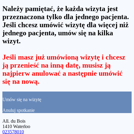
Należy pamiętać, że każda wizyta jest
przeznaczona tylko dla jednego pacjenta.
Jeśli chcesz umówić wizytę dla więcej niż
jednego pacjenta, umów się na kilka
wizyt.
Jeśli masz już umówioną wizytę i chcesz
ją przenieść na inną datę, musisz ją
najpierw anulować a następnie umówić
się na nową.
Umów się na wizytę
Anuluj spotkanie
All. du Bois
1410 Waterloo
023578010