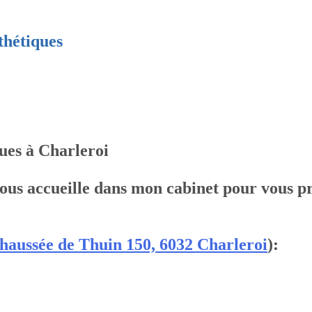
thétiques
ues à Charleroi
 vous accueille dans mon cabinet pour vous p
haussée de Thuin 150, 6032 Charleroi
):