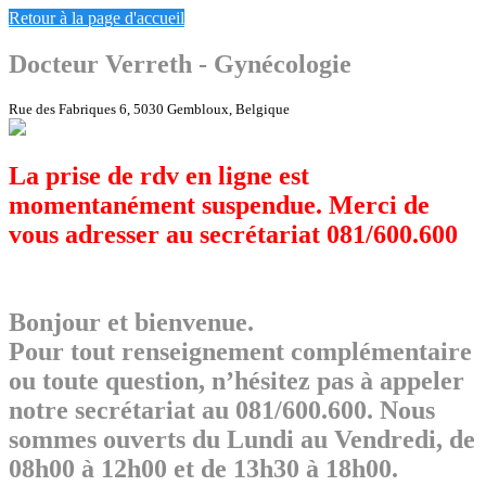
Retour à la page d'accueil
Docteur Verreth - Gynécologie
Rue des Fabriques 6, 5030 Gembloux, Belgique
La prise de rdv en ligne est
momentanément suspendue. Merci de
vous adresser au secrétariat 081/600.600
Bonjour et bienvenue.
Pour tout renseignement complémentaire
ou toute question, n’hésitez pas à appeler
notre secrétariat au 081/600.600. Nous
sommes ouverts du Lundi au Vendredi, de
08h00 à 12h00 et de 13h30 à 18h00.