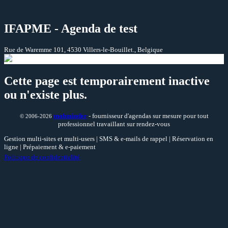
IFAPME - Agenda de test
Rue de Waremme 101, 4530 Villers-le-Bouillet., Belgique
Cette page est temporairement inactive
ou n'existe plus.
mob
minder
- fournisseur d'agendas sur mesure pour tout
© 2006-2026
professionnel travaillant sur rendez-vous
Gestion multi-sites et multi-users | SMS & e-mails de rappel | Réservation en
ligne | Prépaiement & e-paiement
Politique de confidentialité