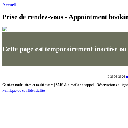
Accueil
Prise de rendez-vous - Appointment booki
Cette page est temporairement inactive ou n
© 2006-2026
Gestion multi-sites et multi-users | SMS & e-mails de rappel | Réservation en lig
Politique de confidentialité