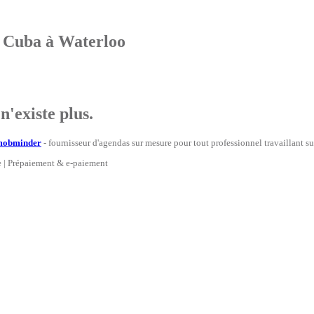
a Cuba à Waterloo
'existe plus.
mob
minder
- fournisseur d'agendas sur mesure pour tout professionnel travaillant s
ne | Prépaiement & e-paiement