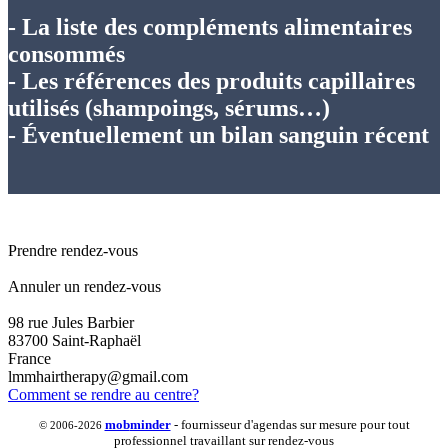
- La liste des compléments alimentaires
consommés
- Les références des produits capillaires
utilisés (shampoings, sérums…)
- Éventuellement un bilan sanguin récent
Prendre rendez-vous
Annuler un rendez-vous
98 rue Jules Barbier
83700 Saint-Raphaël
France
lmmhairtherapy@gmail.com
Comment se rendre au centre?
mob
minder
- fournisseur d'agendas sur mesure pour tout
© 2006-2026
professionnel travaillant sur rendez-vous