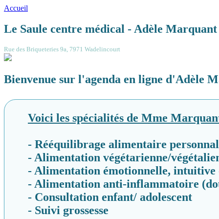
Accueil
Le Saule centre médical - Adèle Marquant 
Rue des Briqueteries 9a, 7971 Wadelincourt
Bienvenue sur l'agenda en ligne d'Adèle M
Voici les spécialités de Mme Marquant
- Rééquilibrage alimentaire personnali
- Alimentation végétarienne/végétalie
- Alimentation émotionnelle, intuitive
- Alimentation anti-inflammatoire (d
- Consultation enfant/ adolescent
- Suivi grossesse