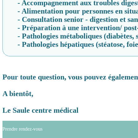
- Accompagnement aux troubles digesti
- Alimentation pour personnes en situ
- Consultation senior - digestion et san
- Préparation à une intervention/ post
- Pathologies métaboliques (diabètes
- Pathologies hépatiques (stéatose, foie
Pour toute question, vous pouvez également
A bientôt,
Le Saule centre médical
Prendre rendez-vous