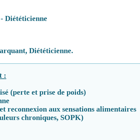
- Diététicienne
arquant, Diététicienne.
 :
sé (perte et prise de poids)
nne
 et reconnexion aux sensations alimentaires
ouleurs chroniques, SOPK)