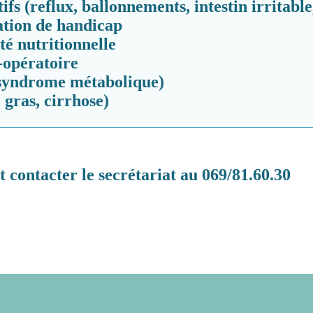
fs (reflux, ballonnements, intestin irritab
ation de handicap
té nutritionnelle
-opératoire
, syndrome métabolique)
 gras, cirrhose)
 contacter le secrétariat au 069/81.60.30