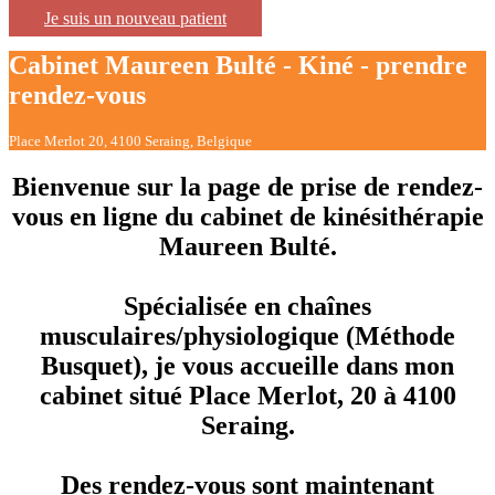
Je suis un nouveau patient
Cabinet Maureen Bulté - Kiné - prendre
rendez-vous
Place Merlot 20, 4100 Seraing, Belgique
Bienvenue sur la page de prise de rendez-
vous en ligne du cabinet de kinésithérapie
Maureen Bulté.
Spécialisée en chaînes
musculaires/physiologique (Méthode
Busquet), je vous accueille dans mon
cabinet situé Place Merlot, 20 à 4100
Seraing.
Des rendez-vous sont maintenant