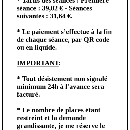
*
Tarifs des séances
: Première
séance : 39,02 € - Séances
suivantes : 31,64 €.
* Le paiement s’effectue à la fin
de chaque séance, par
QR code
ou en
liquide
.
IMPORTANT
:
* Tout désistement non signalé
minimum 24h à l'avance
sera
facturé.
* Le nombre de places étant
restreint et la demande
grandissante, je me réserve le