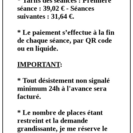
* Tarifs des séances
: Première
séance : 39,02 € - Séances
suivantes : 31,64 €.
* Le paiement s’effectue à la fin
de chaque séance, par
QR code
ou en
liquide
.
IMPORTANT
:
* Tout désistement non signalé
minimum 24h à l'avance
sera
facturé.
* Le nombre de places étant
restreint et la demande
grandissante, je me réserve le