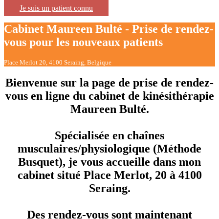
Je suis un patient connu
Cabinet Maureen Bulté - Prise de rendez-
vous pour les nouveaux patients
Place Merlot 20, 4100 Seraing, Belgique
Bienvenue sur la page de prise de rendez-
vous en ligne du cabinet de kinésithérapie
Maureen Bulté.
Spécialisée en chaînes
musculaires/physiologique (Méthode
Busquet), je vous accueille dans mon
cabinet situé Place Merlot, 20 à 4100
Seraing.
Des rendez-vous sont maintenant