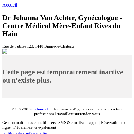
Accueil
Dr Johanna Van Achter, Gynécologue -
Centre Médical Mère-Enfant Rives du
Hain
Rue de Tubize 123, 1440 Braine-le-Château
Cette page est temporairement inactive
ou n'existe plus.
mob
minder
- fournisseur d'agendas sur mesure pour tout
© 2006-2026
professionnel travaillant sur rendez-vous
Gestion multi-sites et multi-users | SMS & e-mails de rappel | Réservation en
ligne | Prépaiement & e-paiement
Politique de confidentialité