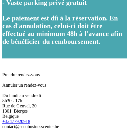
- Vaste parking privé gratuit
Le paiement est dû à la réservation. En
cas d'annulation, celui-ci doit être
effectué au minimum 48h à l'avance afin
de bénéficier du remboursement.
Prendre rendez-vous
Annuler un rendez-vous
Du lundi au vendredi
8h30 - 17h
Rue de Genval, 20
1301 Bierges
Belgique
+32477920918
contact@secobusinesscenter.be