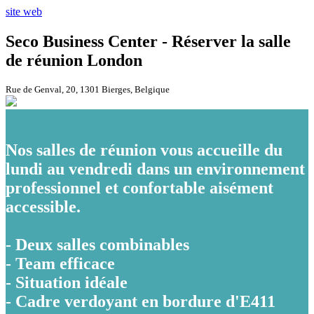
site web
Seco Business Center - Réserver la salle
de réunion London
Rue de Genval, 20, 1301 Bierges, Belgique
Nos salles de réunion vous accueille du
lundi au vendredi dans un environnement
professionnel et confortable aisément
accessible.
- Deux salles combinables
- Team efficace
- Situation idéale
- Cadre verdoyant en bordure d'E411